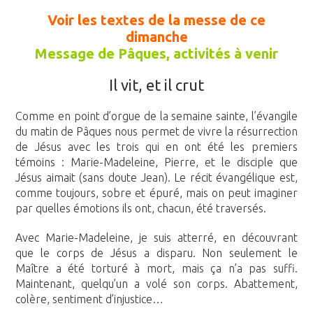
Voir les textes de la messe de ce
dimanche
Message de Pâques, activités à venir
Il vit, et il crut
Comme en point d’orgue de la semaine sainte, l’évangile
du matin de Pâques nous permet de vivre la résurrection
de Jésus avec les trois qui en ont été les premiers
témoins : Marie-Madeleine, Pierre, et le disciple que
Jésus aimait (sans doute Jean). Le récit évangélique est,
comme toujours, sobre et épuré, mais on peut imaginer
par quelles émotions ils ont, chacun, été traversés.
Avec Marie-Madeleine, je suis atterré, en découvrant
que le corps de Jésus a disparu. Non seulement le
Maître a été torturé à mort, mais ça n’a pas suffi.
Maintenant, quelqu’un a volé son corps. Abattement,
colère, sentiment d’injustice…