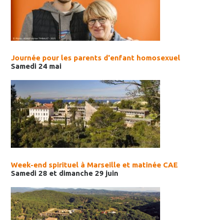
Journée pour les parents d'enfant homosexuel
Samedi 24 mai
Week-end spirituel à Marseille et matinée CAE
Samedi 28 et dimanche 29 juin