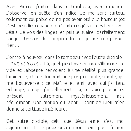
Avec Pierre, j’entre dans le tombeau, avec émotion.
J’observe, en quête d’un indice. Je me sens surtout
tellement coupable de ne pas avoir été à la hauteur (et
c’est peu dire) quand on m’a interrogé sur mes liens avec
Jésus. Je vois des linges, et puis le suaire, parfaitement
rangé. J’essaie de comprendre et je ne comprends
rien…
J’entre à nouveau dans le tombeau avec l’autre disciple :
«
Il vit et il crut
». Là, quelque chose en moi s’illumine. Le
vide et l’absence renvoient à une réalité plus grande,
lumineuse, et me donnent une joie profonde, simple, qui
me bouleverse : ce Maître et ami, avec qui j’ai tant
échangé, en qui j’ai tellement cru, le voici proche et
présent – autrement, mystérieusement mais
réellement. Une motion qui vient l’Esprit de Dieu m’en
donne la certitude intérieure.
Cet autre disciple, celui que Jésus aime, c’est moi
aujourd’hui ! Et je peux ouvrir mon cœur pour, à mon