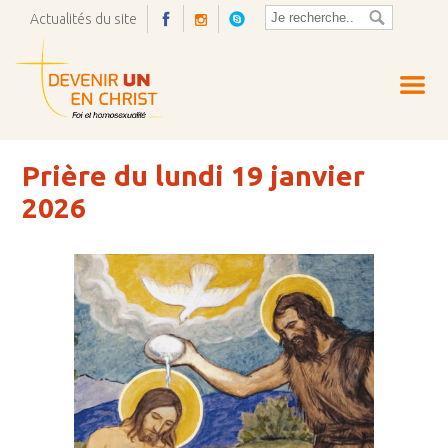
Actualités du site
Ouvrir
la
pop-
up
Prière du lundi 19 janvier
2026