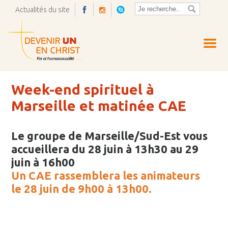
Actualités du site
Ouvrir
la
pop-
up
Week-end spirituel à
Marseille et matinée CAE
Le groupe de Marseille/Sud-Est vous
accueillera
du 28 juin à 13h30 au 29
juin à 16h00
Un CAE rassemblera les animateurs
le 28 juin de 9h00 à 13h00.