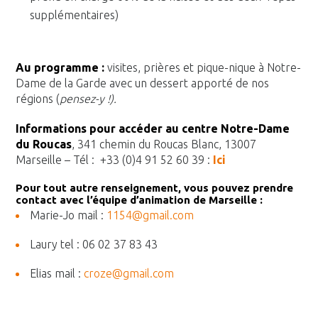
supplémentaires)
Au programme :
visites, prières et pique-nique à Notre-
Dame de la Garde avec un dessert apporté de nos
régions (
pensez-y !).
Informations pour accéder au centre Notre-Dame
du Roucas
, 341 chemin du Roucas Blanc, 13007
Marseille – Tél : +33 (0)4 91 52 60 39 :
Ici
Pour tout autre renseignement, vous pouvez prendre
contact avec l’équipe d’animation de Marseille :
Marie-Jo mail :
1154@gmail.com
Laury tel : 06 02 37 83 43
Elias mail :
croze@gmail.com