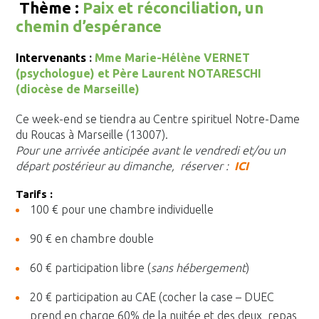
Thème :
Paix et réconciliation, un
chemin d’espérance
Intervenants
:
Mme Marie-Hélène VERNET
(psychologue) et Père Laurent NOTARESCHI
(diocèse de Marseille)
Ce week-end se tiendra au Centre spirituel Notre-Dame
du Roucas à Marseille (13007).
Pour une arrivée anticipée avant le vendredi et/ou un
départ postérieur au dimanche, réserver :
ICI
Tarifs :
100 € pour une chambre individuelle
90 € en chambre double
60 € participation libre (
sans hébergement
)
20 € participation au CAE (cocher la case – DUEC
prend en charge 60% de la nuitée et des deux repas