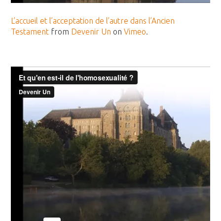
L’accueil et l’acceptation de l’autre dans l’Ancien
Testament
from
Devenir Un
on
Vimeo
.