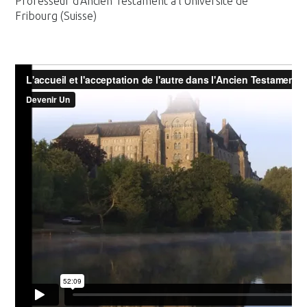
Professeur d’Ancien Testament à l’Université de
Fribourg (Suisse)