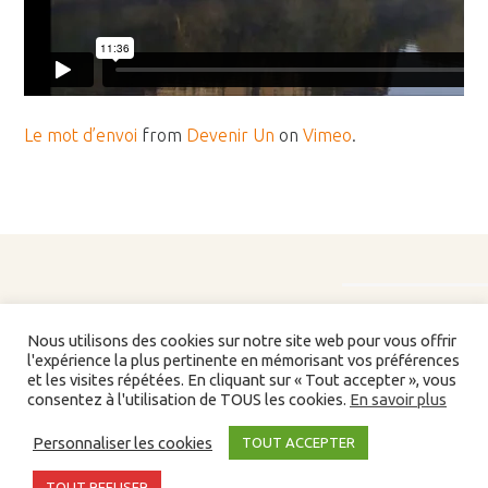
Le mot d’envoi
from
Devenir Un
on
Vimeo
.
Nous utilisons des cookies sur notre site web pour vous offrir
l'expérience la plus pertinente en mémorisant vos préférences
et les visites répétées. En cliquant sur « Tout accepter », vous
consentez à l'utilisation de TOUS les cookies.
En savoir plus
Liens/partenaires
Personnaliser les cookies
TOUT ACCEPTER
©2026 Devenir Un En Christ. Tous droits réservés -
Partenaires
-
Bibliographie
TOUT REFUSER