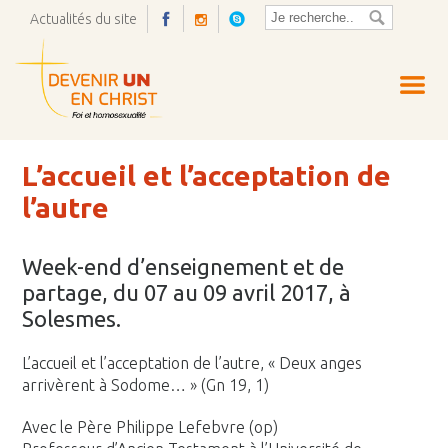
Actualités du site
Ouvrir
la
pop-
up
L’accueil et l’acceptation de
l’autre
Week-end d’enseignement et de
partage, du 07 au 09 avril 2017, à
Solesmes.
L’accueil et l’acceptation de l’autre, « Deux anges
arrivèrent à Sodome… » (Gn 19, 1)
Avec le Père Philippe Lefebvre (op)