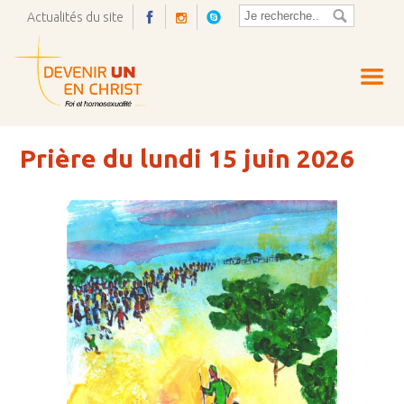
Actualités du site
Ouvrir
la
pop-
up
Prière du lundi 15 juin 2026