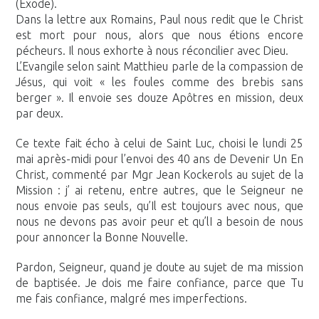
(Exode).
Dans la lettre aux Romains, Paul nous redit que le Christ
est mort pour nous, alors que nous étions encore
pécheurs. Il nous exhorte à nous réconcilier avec Dieu.
L’Evangile selon saint Matthieu parle de la compassion de
Jésus, qui voit « les foules comme des brebis sans
berger ». Il envoie ses douze Apôtres en mission, deux
par deux.
Ce texte fait écho à celui de Saint Luc, choisi le lundi 25
mai après-midi pour l’envoi des 40 ans de Devenir Un En
Christ, commenté par Mgr Jean Kockerols au sujet de la
Mission : j’ ai retenu, entre autres, que le Seigneur ne
nous envoie pas seuls, qu’Il est toujours avec nous, que
nous ne devons pas avoir peur et qu’lI a besoin de nous
pour annoncer la Bonne Nouvelle.
Pardon, Seigneur, quand je doute au sujet de ma mission
de baptisée. Je dois me faire confiance, parce que Tu
me fais confiance, malgré mes imperfections.