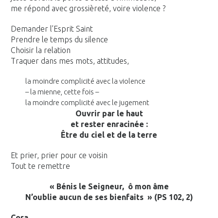
me répond avec grossièreté, voire violence ?
Demander l’Esprit Saint
Prendre le temps du silence
Choisir la relation
Traquer dans mes mots, attitudes,
la moindre complicité avec la violence
– la mienne, cette fois –
la moindre complicité avec le jugement
Ouvrir par le haut
et rester enracinée :
Être du ciel et de la terre
Et prier, prier pour ce voisin
Tout te remettre
« Bénis le Seigneur, ô mon âme
N’oublie aucun de ses
bienfaits » (PS 102, 2)
Cora