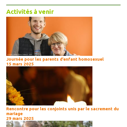
Activités à venir
Journée pour les parents d’enfant homosexuel
15 mars 2025
Rencontre pour les conjoints unis par le sacrement du
mariage
29 mars 2025