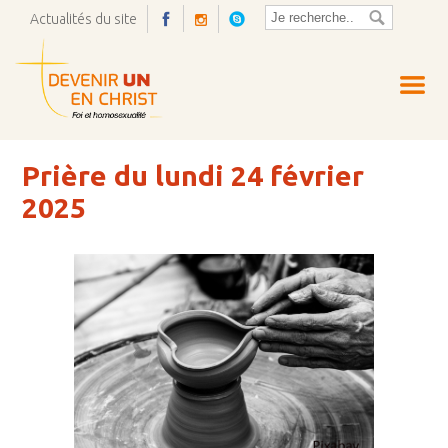
Actualités du site
Ouvrir
la
pop-
up
Prière du lundi 24 février
2025