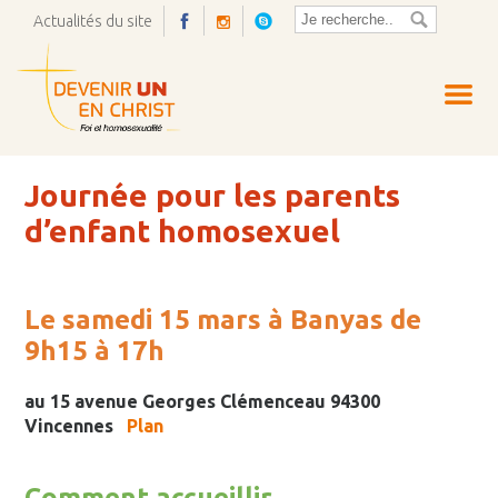
Actualités du site
Ouvrir
la
pop-
up
Journée pour les parents
d’enfant homosexuel
Le samedi 15 mars à Banyas de
9h15 à 17h
au 15 avenue Georges Clémenceau 94300
Vincennes
Plan
Comment accueillir