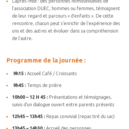
L’après-midi : des personnes homosexuelles de
l’association DUEC, hommes ou femmes, témoignent
de leur regard et parcours « d’enfants ». De cette
rencontre, chacun peut s’enrichir de l’expérience des
uns et des autres et évoluer dans sa compréhension
de l’autre.
Programme de la journée :
9h15 :
Accueil Café / Croissants
9h45 :
Temps de prière
10h00 – 12 H 45 :
Présentations et témoignages,
suivis d’un dialogue ouvert entre parents présents
12h45 – 13h45 :
Repas convivial (repas tiré du sac)
13h45 – 14h30 :
Accueil des personnes