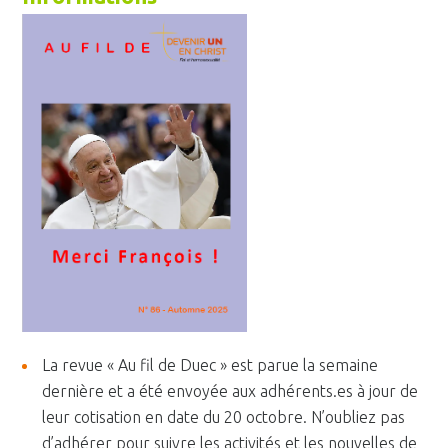
La revue « Au fil de Duec » est parue la semaine
dernière et a été envoyée aux adhérents.es à jour de
leur cotisation en date du 20 octobre. N’oubliez pas
d’adhérer pour suivre les activités et les nouvelles de