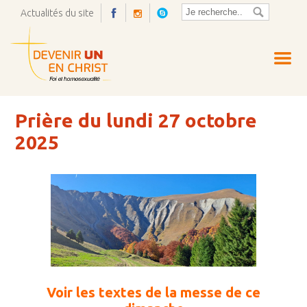
Actualités du site
Ouvrir
la
pop-
up
Prière du lundi 27 octobre
2025
Voir les textes de la messe de ce