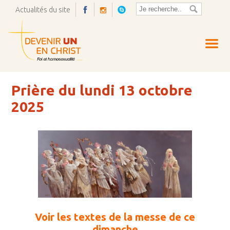
Actualités du site
Ouvrir
la
pop-
up
Prière du lundi 13 octobre
2025
Voir les textes de la messe de ce
dimanche