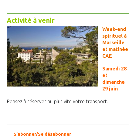
Activité à venir
Week-end
spirituel à
Marseille
et matinée
CAE
Samedi 28
et
dimanche
29 juin
Pensez à réserver au plus vite votre transport.
S'abonner/Se désabonner