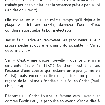
trainée pour se voir infliger la sentence prévue par la Loi
(lapidation = mort).
Elle croise Jésus qui, en même temps qu’il déjoue le
piège qui lui est tendu, desserre l’étau d’une
condamnation, selon la Loi, inéluctable.
Jésus fait justice en renvoyant les procureurs à leur
propre péché et ouvre le champ du possible : « Va et
désormais… » !
Va
– C’est « une chose nouvelle » que ce chemin à
emprunter (Isaïe, 43, 16-21). Ce chemin est à la fois
l’espace d’une course qui réclame un enjeu (la vie en
Christ) mais encore un lieu de justice, non plus au
regard de la Loi mais fondée sur la foi en Christ (Paul,
Ph 3, 8-14).
Désormais
– Christ tourne la femme vers l’avenir, et
comme l’écrit Paul, la propulse en avant, c’est à dire à