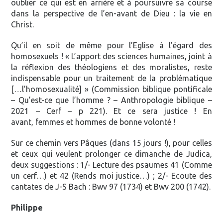
oublier ce qui est en arrière et à poursuivre sa course
dans la perspective de l’en-avant de Dieu : la vie en
Christ.
Qu’il en soit de même pour l’Eglise à l’égard des
homosexuels ! « L’apport des sciences humaines, joint à
la réflexion des théologiens et des moralistes, reste
indispensable pour un traitement de la problématique
[…l’homosexualité] » (Commission biblique pontificale
– Qu’est-ce que l’homme ? – Anthropologie biblique –
2021 – Cerf – p 221). Et ce sera justice ! En
avant, femmes et hommes de bonne volonté !
Sur ce chemin vers Pâques (dans 15 jours !), pour celles
et ceux qui veulent prolonger ce dimanche de Judica,
deux suggestions : 1/- Lecture des psaumes 41 (Comme
un cerf…) et 42 (Rends moi justice…) ; 2/- Ecoute des
cantates de J-S Bach : Bwv 97 (1734) et Bwv 200 (1742).
Philippe