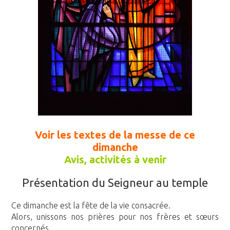
Voir les textes de la messe de ce
dimanche
Avis, activités à venir
Présentation du Seigneur au temple
Ce dimanche est la fête de la vie consacrée.
Alors, unissons nos prières pour nos frères et sœurs
concernés.