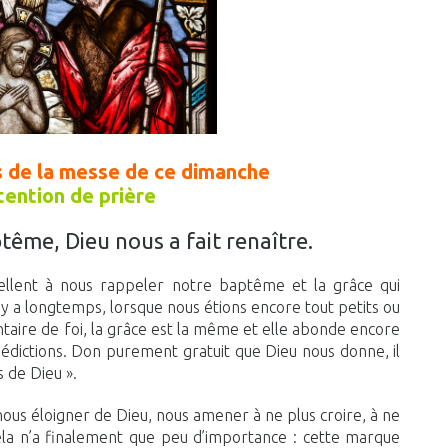
s de la messe de ce dimanche
tention de prière
tême, Dieu nous a fait renaître.
ellent à nous rappeler notre baptême et la grâce qui
l y a longtemps, lorsque nous étions encore tout petits ou
ire de foi, la grâce est la même et elle abonde encore
nédictions. Don purement gratuit que Dieu nous donne, il
 de Dieu ».
ous éloigner de Dieu, nous amener à ne plus croire, à ne
 Cela n’a finalement que peu d’importance : cette marque