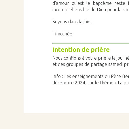
d’amour qu’est le baptême reste in
incompréhensible de Dieu pour la simp
Soyons dans la joie !
Timothée
Intention de prière
Nous confions à votre prière la journ
et des groupes de partage samedi pro
Info : Les enseignements du Père Ben
décembre 2024, sur le thème « La paix