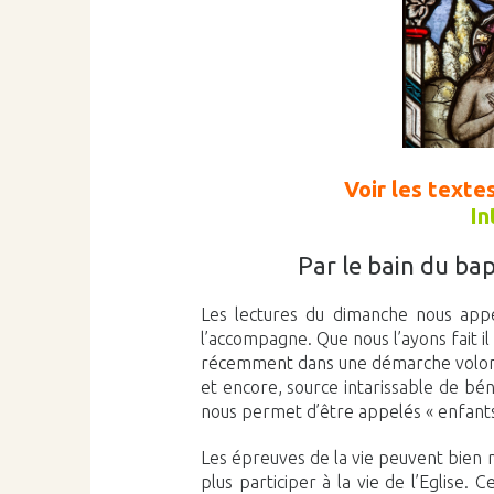
Voir les texte
In
Par le bain du bap
Les lectures du dimanche nous app
l’accompagne. Que nous l’ayons fait i
récemment dans une démarche volonta
et encore, source intarissable de bé
nous permet d’être appelés « enfants
Les épreuves de la vie peuvent bien n
plus participer à la vie de l’Eglise.