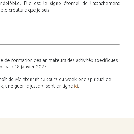
délébile. Elle est le signe éternel de l’attachement
le créature que je suis.
ée de formation des animateurs des activités spécifiques
chain 18 janvier 2025.
oît de Maintenant au cours du week-end spirituel de
, une guerre juste », sont en ligne
ici
.