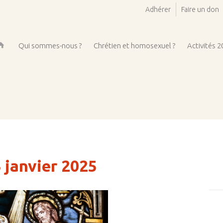
Adhérer
Faire un don
Qui sommes-nous ?
Chrétien et homosexuel ?
Activités 
ueil
3 janvier 2025