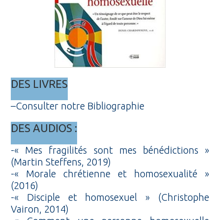
DES LIVRES
–
Consulter notre Bibliographie
DES AUDIOS :
-« Mes fragilités sont mes bénédictions »
(Martin Steffens, 2019)
-« Morale chrétienne et homosexualité »
(2016)
-« Disciple et homosexuel » (Christophe
Vairon, 2014)