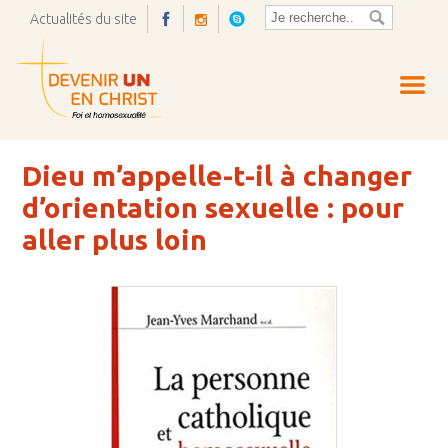
Actualités du site
Ouvrir
la
pop-
up
Dieu m’appelle-t-il à changer
d’orientation sexuelle : pour
aller plus loin