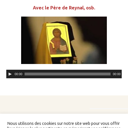
Avec le Père de Reynal, osb.
Lecteur
00:00
00:00
audio
Nous utilisons des cookies sur notre site web pour vous offrir