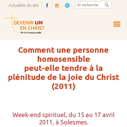
Actualités du site
Ouvrir
la
pop-
up
Comment une personne
homosensible
peut-elle tendre à la
plénitude de la joie du Christ
(2011)
Week-end spirituel, du 15 au 17 avril
2011, à Solesmes.