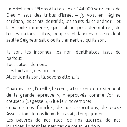
En effet nous fêtons à la fois, les « 144 000 serviteurs de
Dieu » issus des tribus d’Israël – j’y vois, en régime
chrétien, les saints identifiés, les saints du calendrier – et
la « foule immense, que nul ne peut dénombrer, de
toutes nations, tribus, peuples et langues », ceux dont
seul le Seigneur sait d’où ils viennent et qui ils sont.
Ils sont les inconnus, les non identifiables, issus de
partout.
Tout autour de nous.
Des lointains, des proches.
Attention ils sont là, soyons attentifs.
Ouvrons l’œil, l’oreille, le cœur, à tous ceux qui « viennent
de la grande épreuve », « éprouvés comme l’or au
creuset » (Sagesse 3, 6 lue le 2 novembre) :
Ceux de nos familles, de nos associations, de
notre
Association, de nos lieux de travail, d’engagement.
Les pauvres de nos rues, de nos guerres, de nos
injustices, ils sont les pauvres de cœur, les doux.