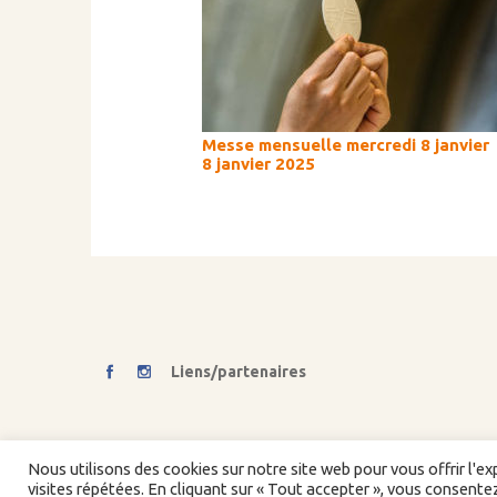
Messe mensuelle mercredi 8 janvier
8 janvier 2025
Liens/partenaires
©2026 Devenir Un En Christ. Tous droits réservés -
Partenaires
-
Nous utilisons des cookies sur notre site web pour vous offrir l'e
Bibliographie
visites répétées. En cliquant sur « Tout accepter », vous consentez