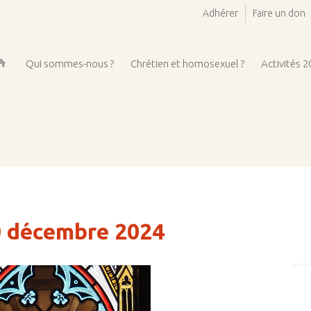
Adhérer
Faire un don
Qui sommes-nous ?
Chrétien et homosexuel ?
Activités 
ueil
30 décembre 2024