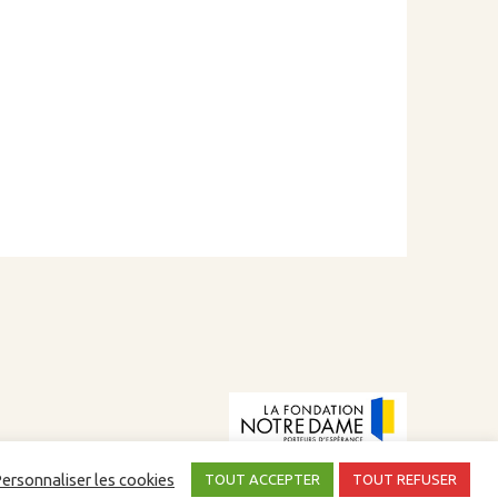
 au soutient de la Fondation Notre Dame
ersonnaliser les cookies
TOUT ACCEPTER
TOUT REFUSER