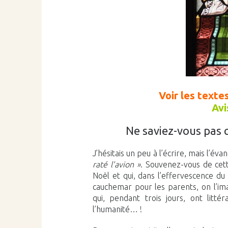
Voir les texte
Avi
Ne saviez-vous pas 
J’hésitais un peu à l’écrire, mais l’év
raté l’avion »
. Souvenez-vous de cett
Noël et qui, dans l’effervescence du
cauchemar pour les parents, on l’im
qui, pendant trois jours, ont litt
l’humanité… !