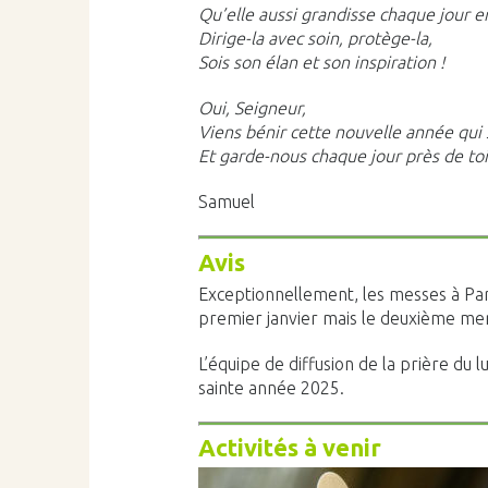
Qu’elle aussi grandisse chaque jour en 
Dirige-la avec soin, protège-la,
Sois son élan et son inspiration !
Oui, Seigneur,
Viens bénir cette nouvelle année qui 
Et garde-nous chaque jour près de toi
Samuel
Avis
Exceptionnellement, les messes à Par
premier janvier mais le deuxième mercr
L’équipe de diffusion de la prière du l
sainte année 2025.
Activités à venir