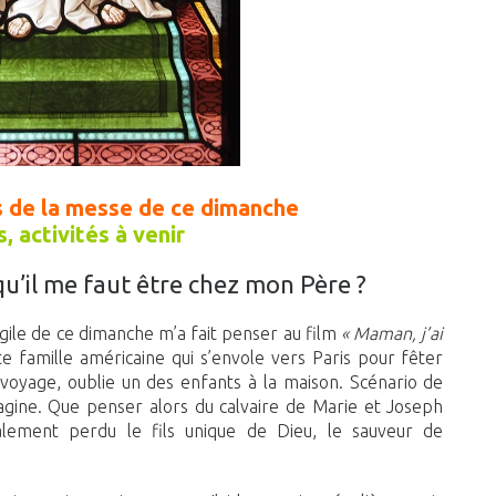
s de la messe de ce dimanche
s, activités à venir
qu’il me faut être chez mon Père ?
angile de ce dimanche m’a fait penser au film
« Maman, j’ai
e famille américaine qui s’envole vers Paris pour fêter
 voyage, oublie un des enfants à la maison. Scénario de
agine. Que penser alors du calvaire de Marie et Joseph
éralement perdu le fils unique de Dieu, le sauveur de