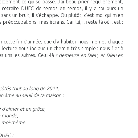
exactement ce qui se passe. J’ai beau prier régulièrement,
e retraite DUEC de temps en temps, il y a toujours un
ans un bruit, il s’échappe. Ou plutôt, c’est moi qui m’en
 préoccupations, mes écrans. Car lui, il reste là où il est :
en cette fin d’année, que d’y habiter nous-mêmes chaque
 lecture nous indique un chemin très simple : nous fier à
s uns les autres. Celui-là
« demeure en Dieu, et Dieu en
côtés tout au long de 2024,
n âme au seuil de ta maison :
é d’aimer et en grâce,
e monde,
re moi-même.
DUEC :