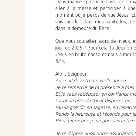
Dans ma vie spirituelle aussi, c’est 
aller à la messe et participer à un
moment où je perds de vue Jésus. Et s
vais sans lui : dans mes habitudes, mes
dans la demeure du Père.
Que nous souhaiter alors de mieux, 
jour de 2025 ? Pour cela, la deuxième
Jésus en toute chose et nous aimer le
lui ».
Alors Seigneur,
Au seuil de cette nouvelle année,
Je te remercie de ta présence à mes 
Et je veux redéposer en confiance mo
Garde-la près de toi et disposes-en,
Fais-la grandir en sagesse, en capacit
Rends-la heureuse et féconde pour l
Bien mieux que je ne pourrais le fai
Je te dépose aussi notre association 