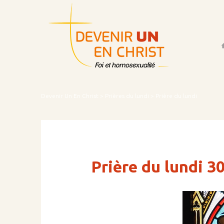
Acc
Devenir Un En Christ
>
Prières du lundi
> Prière du lundi
Prière du lundi 