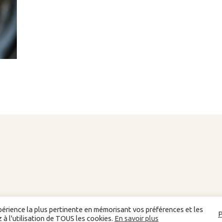
Site réalisé grâce
Agence web Bordeaux
xpérience la plus pertinente en mémorisant vos préférences et les
Une réalisation
|
P
 à l'utilisation de TOUS les cookies.
En savoir plus