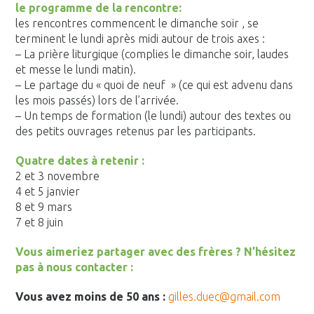
le programme de la rencontre:
les rencontres commencent le dimanche soir , se
terminent le lundi après midi autour de trois axes :
– La prière liturgique (complies le dimanche soir, laudes
et messe le lundi matin).
– Le partage du « quoi de neuf » (ce qui est advenu dans
les mois passés) lors de l’arrivée.
– Un temps de formation (le lundi) autour des textes ou
des petits ouvrages retenus par les participants.
Quatre dates à retenir :
2 et 3 novembre
4 et 5 janvier
8 et 9 mars
7 et 8 juin
Vous aimeriez partager avec des frères ? N’hésitez
pas à nous contacter :
Vous avez moins de 50 ans
:
gilles.duec@gmail.com