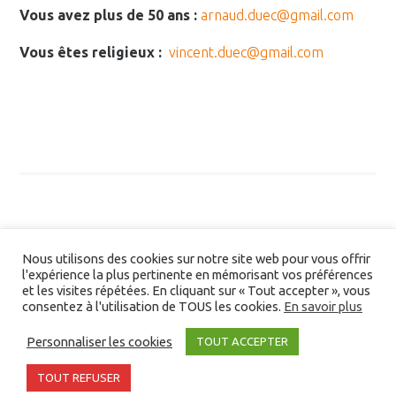
Vous avez plus de 50 ans :
arnaud.duec@gmail.com
Vous êtes religieux :
vincent.duec@gmail.com
Nous utilisons des cookies sur notre site web pour vous offrir
l'expérience la plus pertinente en mémorisant vos préférences
et les visites répétées. En cliquant sur « Tout accepter », vous
consentez à l'utilisation de TOUS les cookies.
En savoir plus
Liens/partenaires
Personnaliser les cookies
TOUT ACCEPTER
©2026 Devenir Un En Christ. Tous droits réservés -
Partenaires
-
Bibliographie
TOUT REFUSER