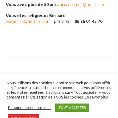
Vous avez plus de 50 ans :
arnaud.duec@gmail.com
Vous êtes religieux
: Bernard
:
waranaka@hotmail.com
portable :
06 26 01 45 70
Nous utilisons des cookies sur notre site web pour vous offrir
l'expérience la plus pertinente en mémorisant vos préférences
et les visites répétées. En cliquant sur « Tout accepter », vous
consentez à l'utilisation de TOUS les cookies.
En savoir plus
Liens/partenaires
Personnaliser les cookies
TOUT ACCEPTER
©2026 Devenir Un En Christ. Tous droits réservés -
Partenaires
-
Bibliographie