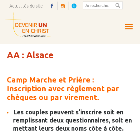
Actualités du site
Ouvrir
la
pop-
up
AA : Alsace
Camp Marche et Prière :
Inscription avec règlement par
chèques ou par virement.
Les couples peuvent s’inscrire soit en
remplissant deux questionnaires, soit en
mettant leurs deux noms côte à côte.