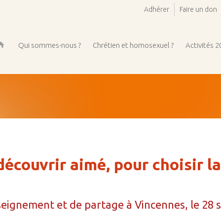
Adhérer
Faire un don
Qui sommes-nous ?
Chrétien et homosexuel ?
Activités 
ueil
découvrir aimé, pour choisir la
eignement et de partage à Vincennes, le 28 