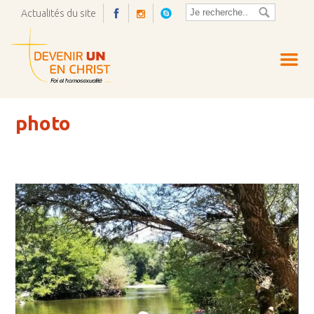
Actualités du site
Ouvrir
la
pop-
up
photo