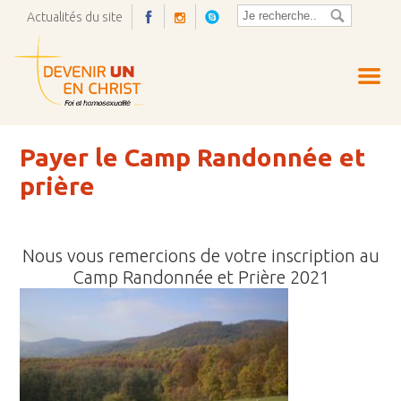
Actualités du site
Ouvrir
la
pop-
up
Payer le Camp Randonnée et
prière
Nous vous remercions de votre inscription au
Camp Randonnée et Prière 2021