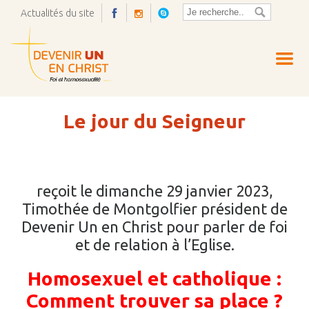
Actualités du site
Ouvrir
la
pop-
up
Le jour du Seigneur
reçoit le dimanche 29 janvier 2023,
Timothée de Montgolfier président de
Devenir Un en Christ pour parler de foi
et de relation à l’Eglise.
Homosexuel et catholique :
Comment trouver sa place ?