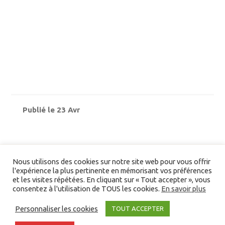
Publié le 23 Avr
Nous utilisons des cookies sur notre site web pour vous offrir
l'expérience la plus pertinente en mémorisant vos préférences
et les visites répétées. En cliquant sur « Tout accepter », vous
consentez à l'utilisation de TOUS les cookies.
En savoir plus
Liens/partenaires
Personnaliser les cookies
TOUT ACCEPTER
©2026 Devenir Un En Christ. Tous droits réservés -
Partenaires
-