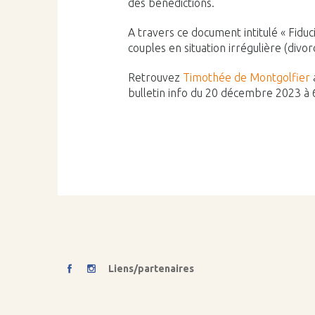
des bénédictions.
A travers ce document intitulé « Fiduc
couples en situation irrégulière (div
Retrouvez
Timothée de Montgolfier
bulletin info du 20 décembre 2023 à 
Liens/partenaires