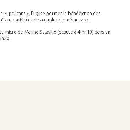
ia Supplicans », l’Eglise permet la bénédiction des
orcés remariés) et des couples de même sexe.
au micro de Marine Salaville (écoute à 4mn10) dans un
6h30.