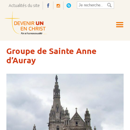
Actualités du site
Ouvrir
la
pop-
up
Groupe de Sainte Anne
d’Auray