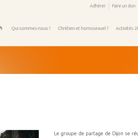
Adhérer
Faire un don
Qui sommes-nous ?
Chrétien et homosexuel ?
Activités 
ueil
Le groupe de partage de Dijon se réuni