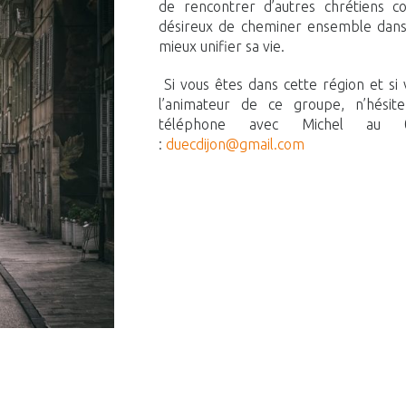
de rencontrer d’autres chrétiens c
désireux de cheminer ensemble dans l
mieux unifier sa vie.
Si vous êtes dans cette région et si
l’animateur de ce groupe, n’hési
téléphone avec Michel au 
:
duecdijon@gmail.com