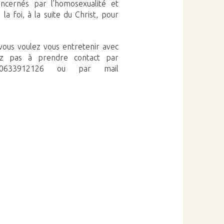
oncernés par l’homosexualité et
a foi, à la suite du Christ, pour
 vous voulez vous entretenir avec
tez pas à prendre contact par
0633912126 ou par mail