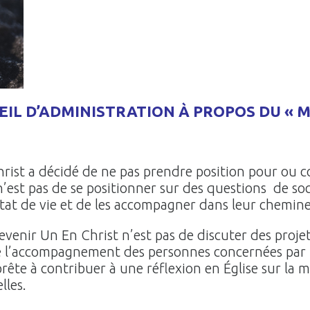
IL D’ADMINISTRATION À PROPOS DU « M
rist a décidé de ne pas prendre position pour ou co
’est pas de se positionner sur des questions de socié
état de vie et de les accompagner dans leur chemine
Devenir Un En Christ n’est pas de discuter des projets
de l’accompagnement des personnes concernées par 
 prête à contribuer à une réflexion en Église sur la 
lles.