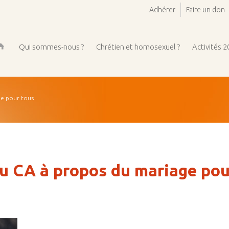
Adhérer
Faire un don
Qui sommes-nous ?
Chrétien et homosexuel ?
Activités 
ueil
e pour tous
 CA à propos du mariage pou