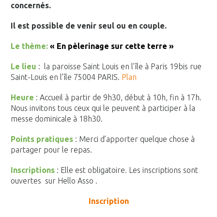
concernés.
Il est possible de venir seul ou en couple.
Le thème:
« En pèlerinage sur cette terre »
Le lieu
: la paroisse Saint Louis en l’île à Paris 19bis rue
Saint-Louis en l’île 75004 PARIS.
Plan
Heure
: Accueil à partir de 9h30, début à 10h, fin à 17h.
Nous invitons tous ceux qui le peuvent à participer à la
messe dominicale à 18h30.
Points pratiques
: Merci d’apporter quelque chose à
partager pour le repas.
Inscriptions
: Elle est obligatoire. Les inscriptions sont
ouvertes sur Hello Asso .
Inscription