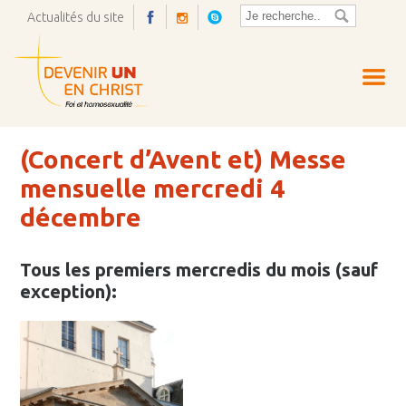
Actualités du site
Ouvrir
la
pop-
up
(Concert d’Avent et) Messe
mensuelle mercredi 4
décembre
Tous les premiers mercredis du mois (sauf
exception):