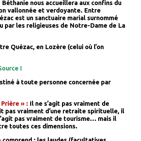
 Béthanie nous accueillera aux confins du
ion vallonnée et verdoyante. Entre
zac est un sanctuaire marial surnommé
nu par les religieuses de Notre-Dame de La
tre Quézac, en Lozère (celui où l’on
Source !
estiné à toute personne concernée par
Prière » :
Il ne s’agit pas vraiment de
t pas vraiment d’une retraite spirituelle, il
 s’agit pas vraiment de tourisme… mais il
entre toutes ces dimensions.
e
comprend : les laudes (facultatives,