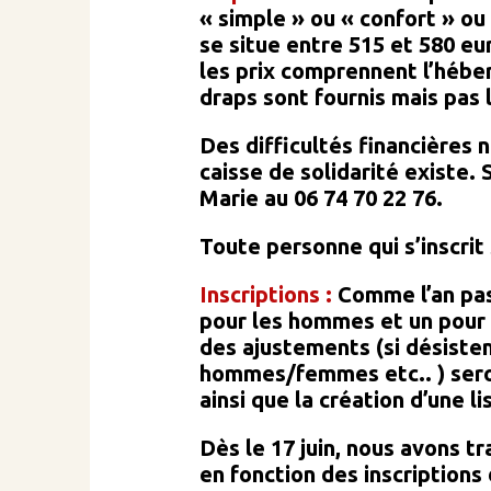
« simple » ou « confort » ou
se situe entre 515 et 580 eu
les prix comprennent l’hébe
draps sont fournis mais pas 
Des difficultés financières
caisse de solidarité existe. 
Marie au 06 74 70 22 76.
Toute personne qui s’inscrit 
Inscriptions :
Comme l’an pass
pour les hommes et un pour 
des ajustements (si désistem
hommes/femmes etc.. ) seron
ainsi que la création d’une l
Dès le 17 juin, nous avons t
en fonction des inscription