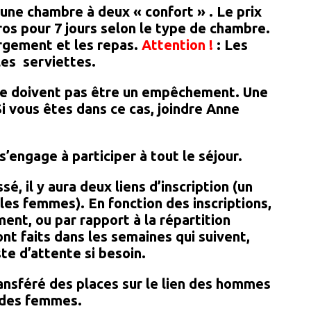
 une chambre à deux « confort » . Le prix
ros pour 7 jours selon le type de chambre.
rgement et les repas.
Attention !
: Les
les serviettes.
 ne doivent pas être un empêchement. Une
Si vous êtes dans ce cas, joindre Anne
s’engage à participer à tout le séjour.
é, il y aura deux liens d’inscription (un
les femmes). En fonction des inscriptions,
ent, ou par rapport à la répartition
t faits dans les semaines qui suivent,
iste d’attente si besoin.
ransféré des places sur le lien des hommes
s des femmes.