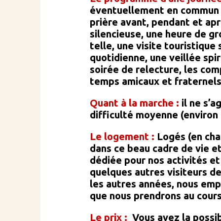
éventuellement en commun av
prière avant, pendant et ap
silencieuse, une heure de g
telle, une visite touristique
quotidienne, une veillée spir
soirée de relecture, les co
temps amicaux et fraternels
Quant à la marche :
il ne s’
difficulté moyenne (environ
Le
logement :
Logés (en cha
dans ce beau cadre de vie et
dédiée pour nos activités et
quelques autres visiteurs 
les autres années, nous emp
que nous prendrons au cours
Le
prix :
Vous avez la possib