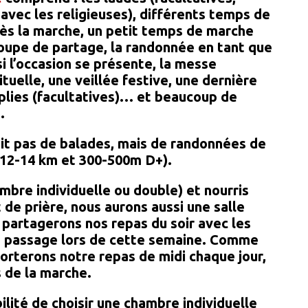
ec les religieuses), différents temps de
rès la marche, un petit temps de marche
roupe de partage, la randonnée en tant que
 si l’occasion se présente, la messe
ituelle, une veillée festive, une dernière
mplies (facultatives)… et beaucoup de
.
agit pas de balades, mais de
randonnées
de
 12-14 km et 300-500m D+).
mbre individuelle ou double) et nourris
 de prière, nous aurons aussi une salle
 partagerons nos repas du soir avec les
de passage lors de cette semaine. Comme
orterons notre repas de midi chaque jour,
 de la marche.
ilité de choisir une chambre individuelle