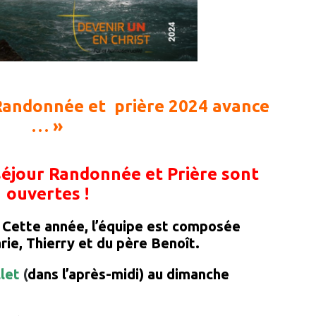
Randonnée et prière 2024 avance
… »
 séjour Randonnée et Prière sont
ouvertes !
:
Cette année, l’équipe est composée
ie, Thierry et du père Benoît.
llet
(
dans l’après-midi) au dimanche