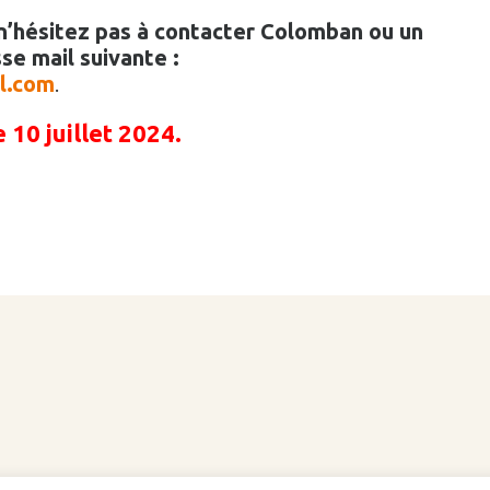
 n’hésitez pas à contacter Colomban ou un
se mail suivante :
l.com
.
 10 juillet 2024.