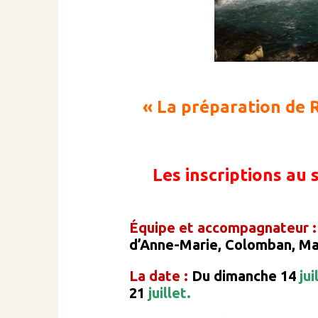
« La préparation de 
Les inscriptions au
Équipe et accompagnateur 
d’Anne-Marie, Colomban, Mar
La date :
Du dimanche 14
jui
21
juillet.