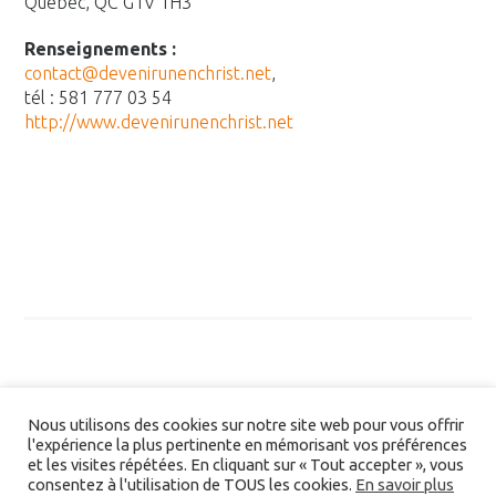
Québec, QC G1V 1H3
Renseignements :
contact@devenirunenchrist.net
,
tél : 581 777 03 54
http://www.devenirunenchrist.n
et
Nous utilisons des cookies sur notre site web pour vous offrir
l'expérience la plus pertinente en mémorisant vos préférences
et les visites répétées. En cliquant sur « Tout accepter », vous
consentez à l'utilisation de TOUS les cookies.
En savoir plus