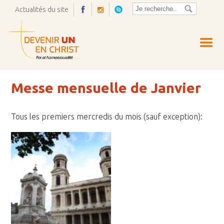
Actualités du site
Ouvrir
la
pop-
up
Messe mensuelle de Janvier
Tous les premiers mercredis du mois (sauf exception):