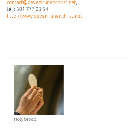
contact@devenirunenchrist.net
,
tél : 581 777 03 54
http://www.devenirunenchrist.n
et
Holy bread