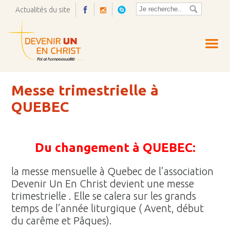
Actualités du site
Ouvrir
la
pop-
up
Messe trimestrielle à
QUEBEC
Du changement à QUEBEC:
la messe mensuelle à Quebec de l’association
Devenir Un En Christ devient une messe
trimestrielle . Elle se calera sur les grands
temps de l’année liturgique ( Avent, début
du carême et Pâques).