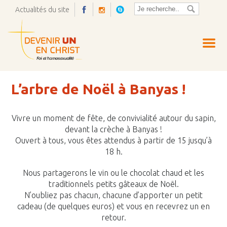
Actualités du site
Ouvrir
la
pop-
up
L’arbre de Noël à Banyas !
Vivre un moment de fête, de convivialité autour du sapin,
devant la crèche à Banyas !
Ouvert à tous, vous êtes attendus à partir de 15 jusqu’à
18 h.
Nous partagerons le vin ou le chocolat chaud et les
traditionnels petits gâteaux de Noël.
N’oubliez pas chacun, chacune d’apporter un petit
cadeau (de quelques euros) et vous en recevrez un en
retour.