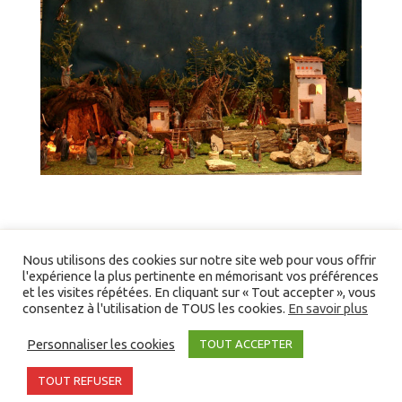
Nous utilisons des cookies sur notre site web pour vous offrir
l'expérience la plus pertinente en mémorisant vos préférences
et les visites répétées. En cliquant sur « Tout accepter », vous
consentez à l'utilisation de TOUS les cookies.
En savoir plus
Liens/partenaires
Personnaliser les cookies
TOUT ACCEPTER
©2026 Devenir Un En Christ. Tous droits réservés -
Partenaires
-
Bibliographie
TOUT REFUSER
Agence web Bordeaux