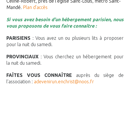
Céline-Robert, près de l’église Saint-Louis, métro Saint-
Mandé
.
Plan d’accès
Si vous avez besoin d’un hébergement parisien, nous
vous proposons de vous faire connaître :
PARISIENS
: Vous avez un ou plusieurs lits à proposer
pour la nuit du samedi.
PROVINCIAUX
: Vous cherchez un hébergement pour
la nuit du samedi.
FAÎTES VOUS CONNAÎTRE
auprès du siège de
l’association :
adevenirun.enchrist@noos.fr