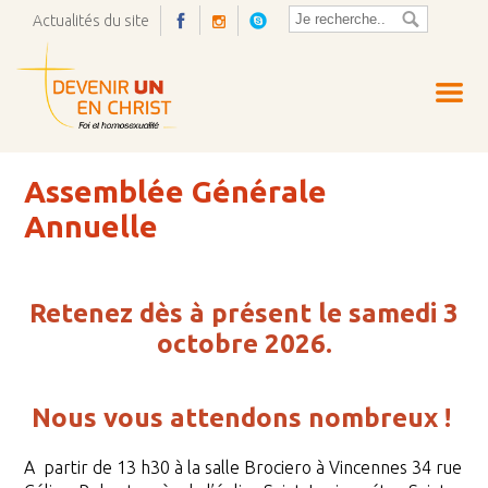
Actualités du site
Ouvrir
la
pop-
up
Assemblée Générale
Annuelle
Retenez dès à présent le samedi 3
octobre 2026.
Nous vous attendons nombreux !
A partir de 13 h30 à la salle Brociero à Vincennes
34 rue