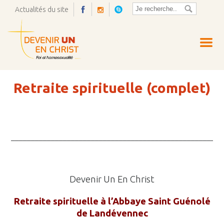
Actualités du site
Ouvrir
la
pop-
up
Retraite spirituelle (complet)
_____________________________________________________
Devenir Un En Christ
Retraite spirituelle à l’Abbaye Saint Guénolé
de Landévennec