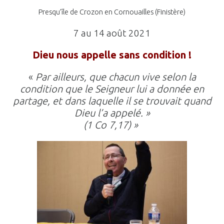
Presqu’île de Crozon en Cornouailles (Finistère)
7 au 14 août 2021
Dieu nous appelle sans condition !
«
Par ailleurs, que chacun vive selon la
condition que le Seigneur lui a donnée en
partage, et dans laquelle il se trouvait quand
Dieu l’a appelé. »
(1 Co 7,17) »