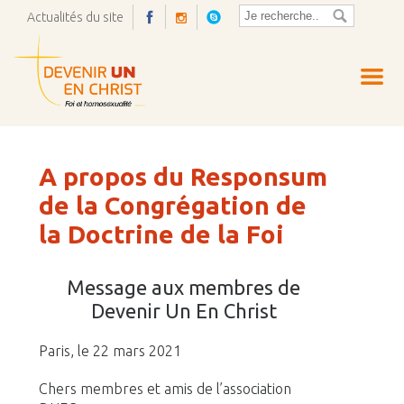
Actualités du site
Ouvrir
la
pop-
up
A propos du Responsum
de la Congrégation de
la Doctrine de la Foi
Message aux membres de
Devenir Un En Christ
Paris, le 22 mars 2021
Chers membres et amis de l’association