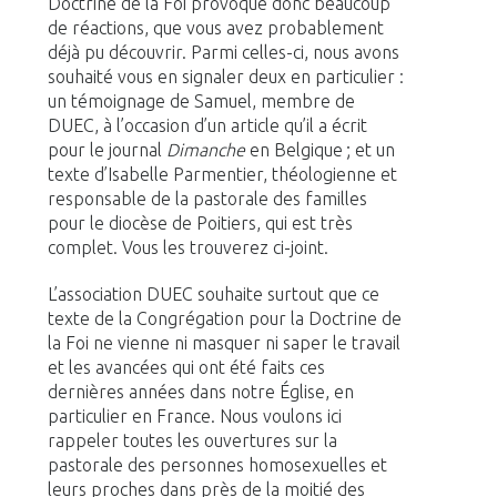
Doctrine de la Foi provoque donc beaucoup
de réactions, que vous avez probablement
déjà pu découvrir. Parmi celles-ci, nous avons
souhaité vous en signaler deux en particulier :
un témoignage de Samuel, membre de
DUEC, à l’occasion d’un article qu’il a écrit
pour le journal
Dimanche
en Belgique ; et un
texte d’Isabelle Parmentier, théologienne et
responsable de la pastorale des familles
pour le diocèse de Poitiers, qui est très
complet. Vous les trouverez ci-joint.
L’association DUEC souhaite surtout que ce
texte de la Congrégation pour la Doctrine de
la Foi ne vienne ni masquer ni saper le travail
et les avancées qui ont été faits ces
dernières années dans notre Église, en
particulier en France. Nous voulons ici
rappeler toutes les ouvertures sur la
pastorale des personnes homosexuelles et
leurs proches dans près de la moitié des